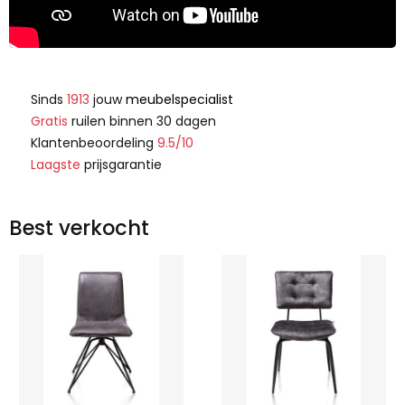
Sinds
1913
jouw
meubelspecialist
Gratis
ruilen binnen 30 dagen
Klantenbeoordeling
9.5/10
Laagste
prijsgarantie
Best verkocht