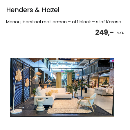
Henders & Hazel
Manou, barstoel met armen – off black – stof Karese
249,-
v.a.