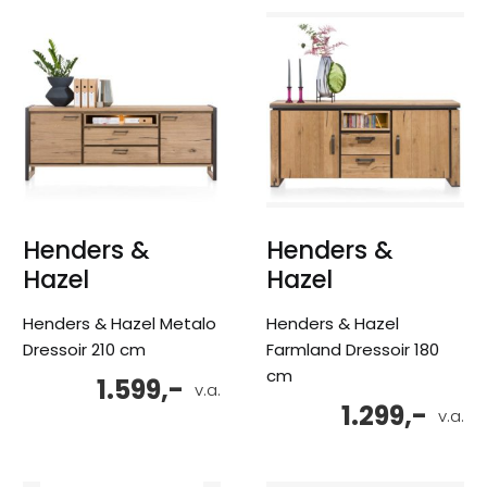
Henders &
Henders &
Hazel
Hazel
Henders & Hazel Metalo
Henders & Hazel
Dressoir 210 cm
Farmland Dressoir 180
cm
1.599,-
v.a.
1.299,-
v.a.