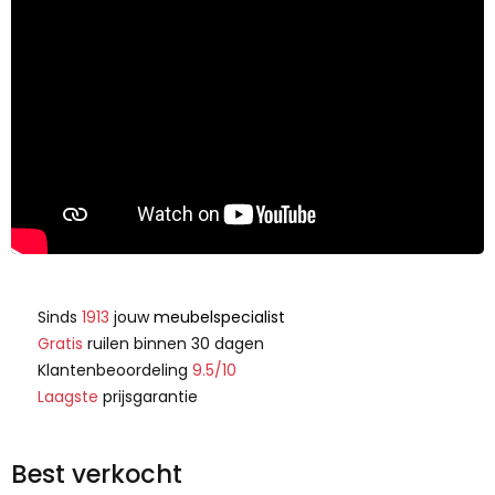
Sinds
1913
jouw
meubelspecialist
Gratis
ruilen binnen 30 dagen
Klantenbeoordeling
9.5/10
Laagste
prijsgarantie
Best verkocht