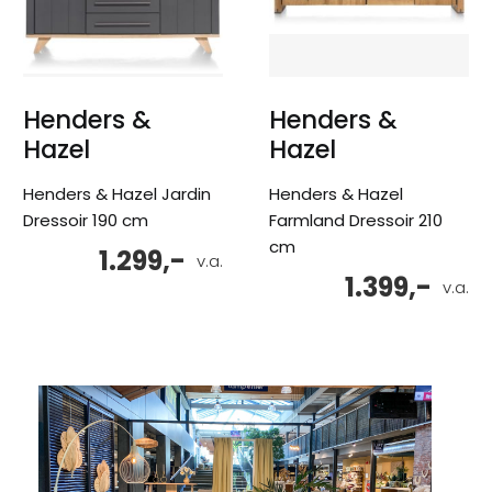
Henders &
Henders &
Hazel
Hazel
Henders & Hazel Jardin
Henders & Hazel
Dressoir 190 cm
Farmland Dressoir 210
cm
1.299,-
v.a.
1.399,-
v.a.