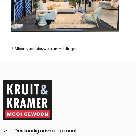
* Alleen voor nieuwe aanmeldingen
Deskundig advies op maat
check_small