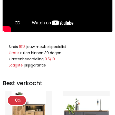
Sinds
1913
jouw
meubelspecialist
Gratis
ruilen binnen 30 dagen
Klantenbeoordeling
9.5/10
Laagste
prijsgarantie
Best verkocht
-0%