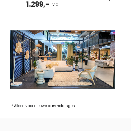
1.299,-
v.a.
* Alleen voor nieuwe aanmeldingen