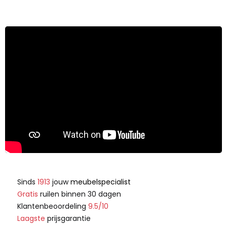
Sinds
1913
jouw
meubelspecialist
Gratis
ruilen binnen 30 dagen
Klantenbeoordeling
9.5/10
Laagste
prijsgarantie