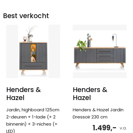
Best verkocht
Henders &
Henders &
Hazel
Hazel
Jardin, highboard 125cm
Henders & Hazel Jardin
2-deuren + 1-lade (+ 2
Dressoir 230 cm
binnenin) + 3-niches (+
1.499,-
v.a.
LED)