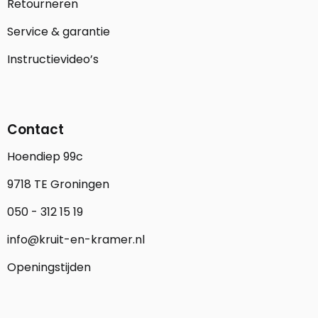
Retourneren
Service & garantie
Instructievideo’s
Contact
Hoendiep 99c
9718 TE Groningen
050 - 312 15 19
info@kruit-en-kramer.nl
Openingstijden