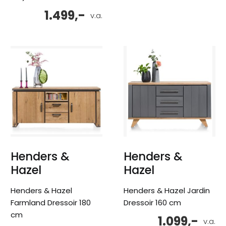
1.499,-
v.a.
Henders &
Henders &
Hazel
Hazel
Henders & Hazel
Henders & Hazel Jardin
Farmland Dressoir 180
Dressoir 160 cm
cm
1.099,-
v.a.