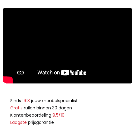
Sinds
1913
jouw
meubelspecialist
Gratis
ruilen binnen 30 dagen
Klantenbeoordeling
9.5/10
Laagste
prijsgarantie