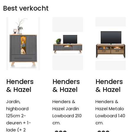
Best verkocht
Henders
Henders
Henders
& Hazel
& Hazel
& Hazel
Jardin,
Henders &
Henders &
highboard
Hazel Jardin
Hazel Metalo
125cm 2-
Lowboard 210
Lowboard 140
deuren + 1-
cm.
cm.
lade (+ 2