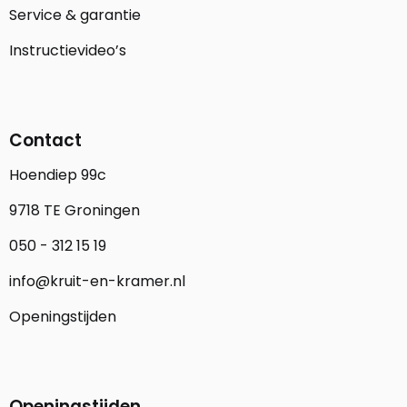
Service & garantie
Instructievideo’s
Contact
Hoendiep 99c
9718 TE Groningen
050 - 312 15 19
info@kruit-en-kramer.nl
Openingstijden
Openingstijden