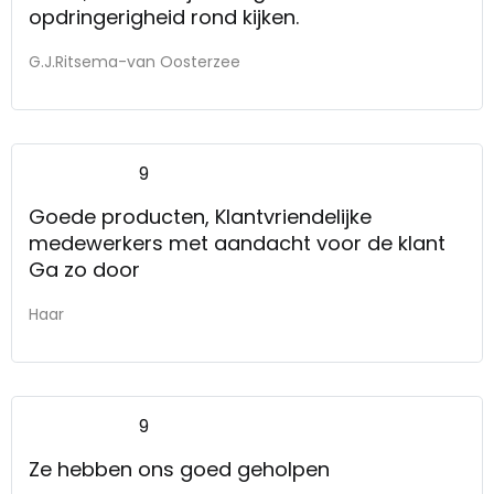
opdringerigheid rond kijken.
G.J.Ritsema-van Oosterzee
9
Goede producten, Klantvriendelijke
medewerkers met aandacht voor de klant
Ga zo door
Haar
9
Ze hebben ons goed geholpen