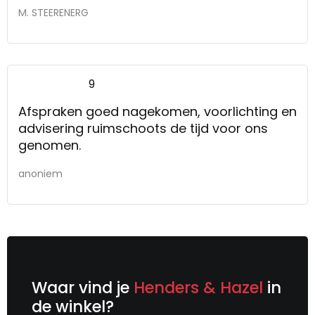
M. STEERENERG
9
Afspraken goed nagekomen, voorlichting en
advisering ruimschoots de tijd voor ons
genomen.
anoniem
Waar vind je
Henders & Hazel
in
de winkel?