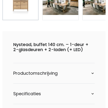
Nystead, buffet 140 cm. – 1-deur +
2-glasdeuren + 2-laden (+ LED)
Productomschrijving
Specificaties