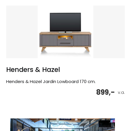
Henders & Hazel
Henders & Hazel Jardin Lowboard 170 cm.
899,-
v.a.