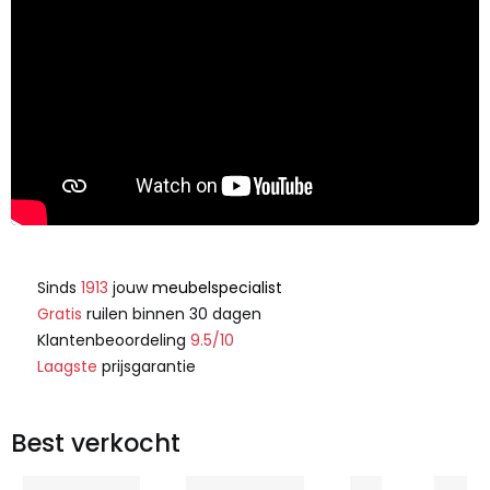
Sinds
1913
jouw
meubelspecialist
Gratis
ruilen binnen 30 dagen
Klantenbeoordeling
9.5/10
Laagste
prijsgarantie
Best verkocht