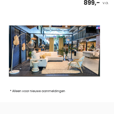
899,-
v.a.
* Alleen voor nieuwe aanmeldingen