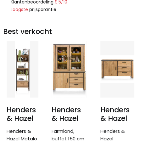
Klantenbeoordeling
9.5/10
Laagste
prijsgarantie
Best verkocht
Henders
Henders
Henders
& Hazel
& Hazel
& Hazel
Henders &
Farmland,
Henders &
Hazel Metalo
buffet 150 cm
Hazel