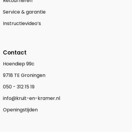
Retourneren
Service & garantie
Instructievideo’s
Contact
Hoendiep 99c
9718 TE Groningen
050 - 312 15 19
info@kruit-en-kramer.nl
Openingstijden