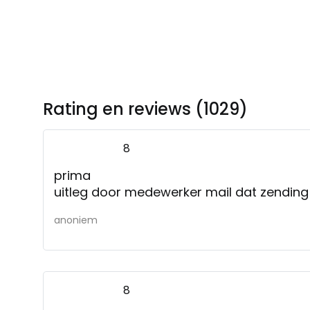
Rating en reviews (1029)
8
prima
uitleg door medewerker mail dat zending
anoniem
8