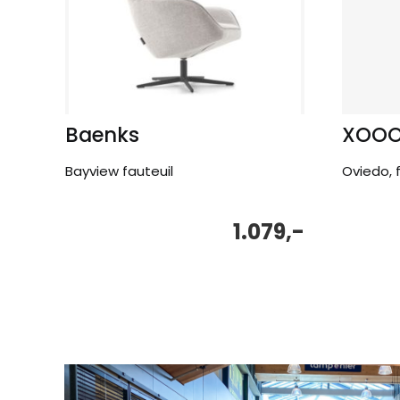
Baenks
XOO
Bayview fauteuil
Oviedo, 
1.079,-