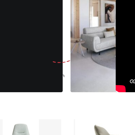
Gratis
ruilen binnen 30 dagen
Klantenbeoo