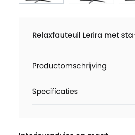
Relaxfauteuil Lerira met sta
Productomschrijving
Specificaties