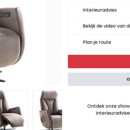
Interieuradvies
Bekijk de video van d
Plan je route
Alternative:
O
Ontdek onze showro
interieuradvise