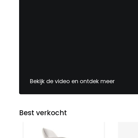
Sinds
1913
jouw
meubelspecialist
Bekijk de video en ontdek meer
Best verkocht