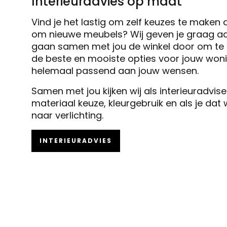
Interieuradvies op maat
Vind je het lastig om zelf keuzes te maken 
om nieuwe meubels? Wij geven je graag ad
gaan samen met jou de winkel door om te k
de beste en mooiste opties voor jouw woni
helemaal passend aan jouw wensen.
Samen met jou kijken wij als interieuradvis
materiaal keuze, kleurgebruik en als je dat
naar verlichting.
INTERIEURADVIES