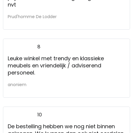
nvt
Prud'homme De Lodder
8
Leuke winkel met trendy en klassieke
meubels en vriendelijk / adviserend
personeel.
anoniem
10
De bestelling hebben we nog niet binnen