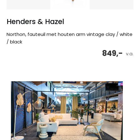
Henders & Hazel
Northon, fauteuil met houten arm vintage clay / white
/ black
849,-
v.a.