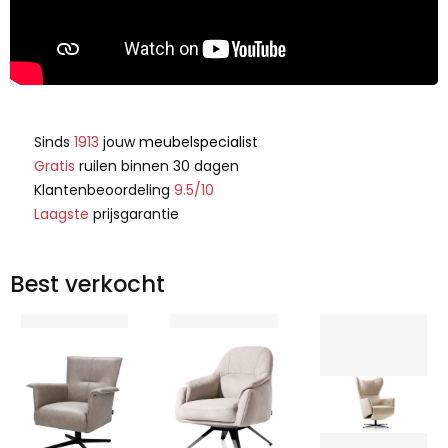
Sinds
1913
jouw
meubelspecialist
Gratis
ruilen binnen 30 dagen
Klantenbeoordeling
9.5/10
Laagste
prijsgarantie
Best verkocht