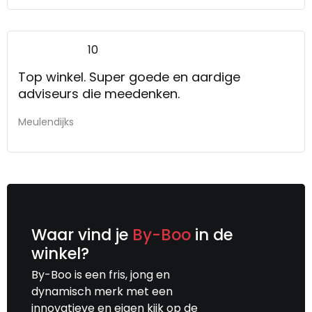
10
Top winkel. Super goede en aardige
adviseurs die meedenken.
Meulendijks
Waar vind je
By-Boo
in de
winkel?
By-Boo is een fris, jong en
dynamisch merk met een
innovatieve en eigen kijk op de