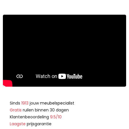
Sinds
1913
jouw
meubelspecialist
Gratis
ruilen binnen 30 dagen
Klantenbeoordeling
9.5/10
Laagste
prijsgarantie