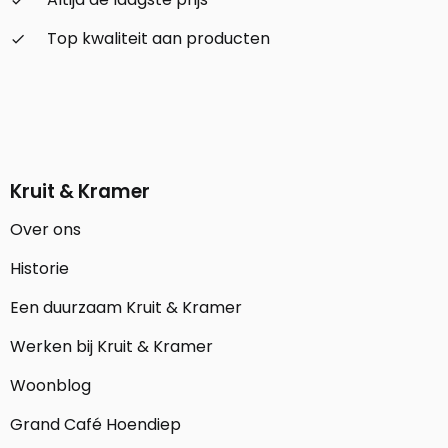
Top kwaliteit aan producten
check_small
Kruit & Kramer
Over ons
Historie
Een duurzaam Kruit & Kramer
Werken bij Kruit & Kramer
Woonblog
Grand Café Hoendiep