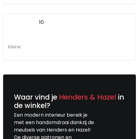
10
Kleine
Waar vind je
Henders & Hazel
in
de winkel?
Een modern interieur bereik je
met een handomdraai dankzij de
meubels van Henders en Hazel!
De diverse patronen en