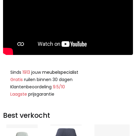
Sinds
1913
jouw
meubelspecialist
Gratis
ruilen binnen 30 dagen
Klantenbeoordeling
9.5/10
Laagste
prijsgarantie
Best verkocht