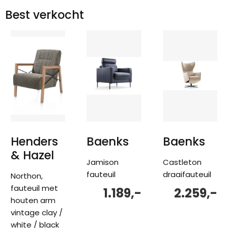
Best verkocht
Henders
Baenks
Baenks
& Hazel
Jamison
Castleton
fauteuil
draaifauteuil
Northon,
fauteuil met
1.189,-
2.259,-
houten arm
vintage clay /
white / black