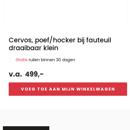
Cervos, poef/hocker bij fauteuil
draaibaar klein
Gratis
ruilen binnen 30 dagen
v.a.
499,-
VOEG TOE AAN MIJN WINKELWAGEN
Alternative: