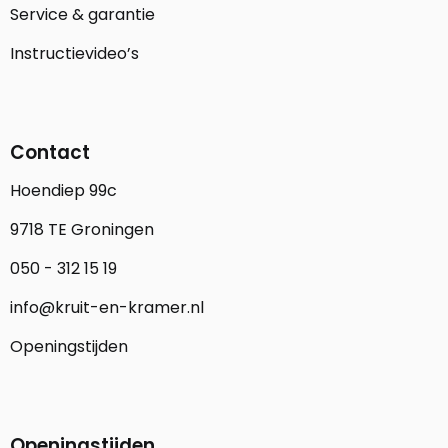
Service & garantie
Instructievideo’s
Contact
Hoendiep 99c
9718 TE Groningen
050 - 312 15 19
info@kruit-en-kramer.nl
Openingstijden
Openingstijden