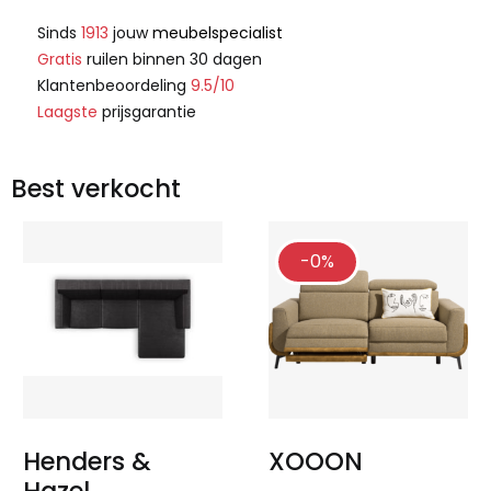
Sinds
1913
jouw
meubelspecialist
Gratis
ruilen binnen 30 dagen
Klantenbeoordeling
9.5/10
Laagste
prijsgarantie
Best verkocht
-0%
Henders &
XOOON
Hazel