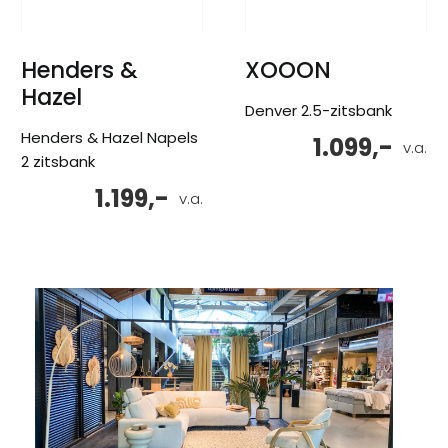
Henders &
XOOON
Hazel
Denver 2.5-zitsbank
Henders & Hazel Napels
1.099,-
v.a.
2 zitsbank
1.199,-
v.a.