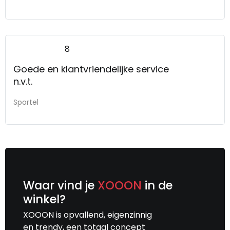
8
Goede en klantvriendelijke service
n.v.t.
Sportel
Waar vind je
XOOON
in de
winkel?
XOOON is opvallend, eigenzinnig
en trendy, een totaal concept