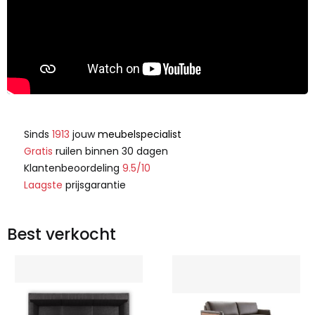
Sinds
1913
jouw
meubelspecialist
Gratis
ruilen binnen 30 dagen
Klantenbeoordeling
9.5/10
Laagste
prijsgarantie
Best verkocht