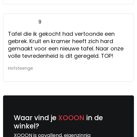
9
Tafel die ik gekocht had vertoonde een
gebrek. Kruit en kramer heeft zich hard
gemaakt voor een nieuwe tafel. Naar onze
volle tevredenheid is dit geregeld. TOP!
Hofsteenge
Waar vind je
XOOON
in de
winkel?
XOOON is opvallend, eigenzinnig