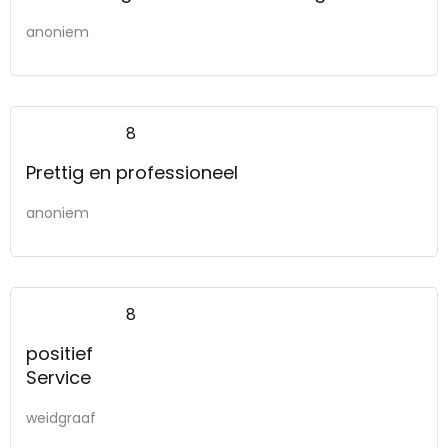
anoniem
8
Prettig en professioneel
anoniem
8
positief
Service
weidgraaf