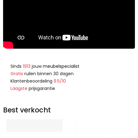
Sinds
1913
jouw
meubelspecialist
Gratis
ruilen binnen 30 dagen
Klantenbeoordeling
9.5/10
Laagste
prijsgarantie
Best verkocht