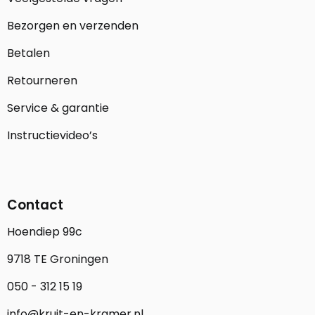
Bezorgen en verzenden
Betalen
Retourneren
Service & garantie
Instructievideo’s
Contact
Hoendiep 99c
9718 TE Groningen
050 - 312 15 19
info@kruit-en-kramer.nl