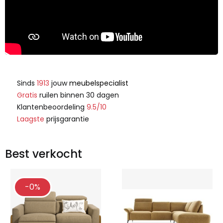
Sinds
1913
jouw
meubelspecialist
Gratis
ruilen binnen 30 dagen
Klantenbeoordeling
9.5/10
Laagste
prijsgarantie
Best verkocht
-0%