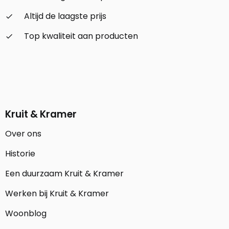
Altijd de laagste prijs
check_small
Top kwaliteit aan producten
check_small
Kruit & Kramer
Over ons
Historie
Een duurzaam Kruit & Kramer
Werken bij Kruit & Kramer
Woonblog