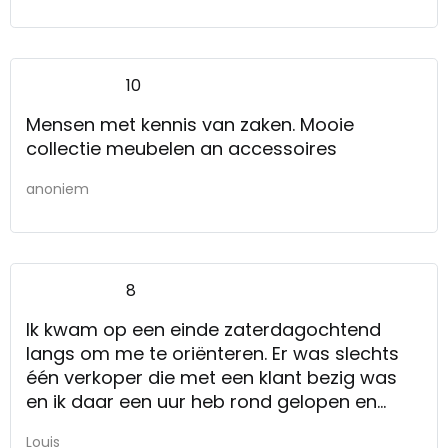
10
Mensen met kennis van zaken. Mooie
collectie meubelen an accessoires
anoniem
8
Ik kwam op een einde zaterdagochtend
langs om me te oriënteren. Er was slechts
één verkoper die met een klant bezig was
en ik daar een uur heb rond gelopen en
uiteindelijk maar zelf in de boeken ben gaan
Louis