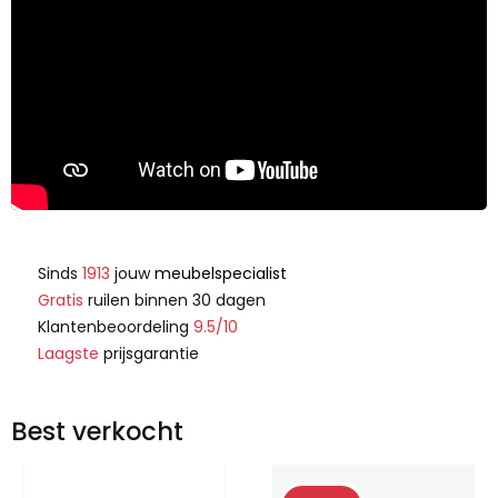
Sinds
1913
jouw
meubelspecialist
Gratis
ruilen binnen 30 dagen
Klantenbeoordeling
9.5/10
Laagste
prijsgarantie
Best verkocht