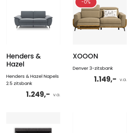
-0%
Henders &
XOOON
Hazel
Denver 3-zitsbank
Henders & Hazel Napels
1.149,-
v.a.
2.5 zitsbank
1.249,-
v.a.