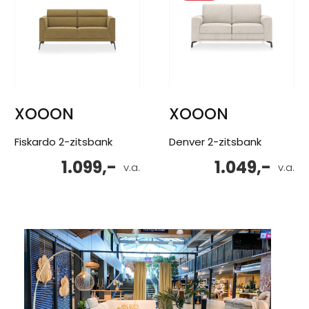
XOOON
XOOON
Fiskardo 2-zitsbank
Denver 2-zitsbank
1.099,-
1.049,-
v.a.
v.a.