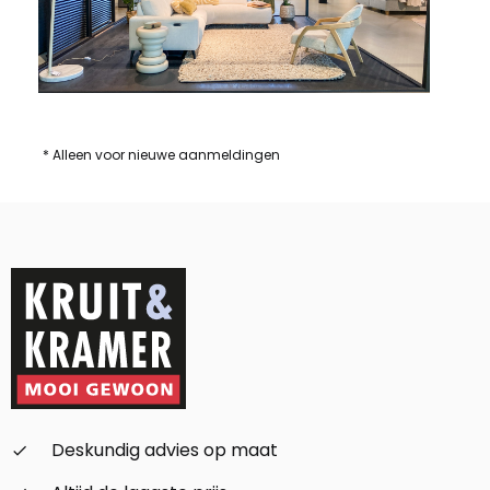
* Alleen voor nieuwe aanmeldingen
Deskundig advies op maat
check_small