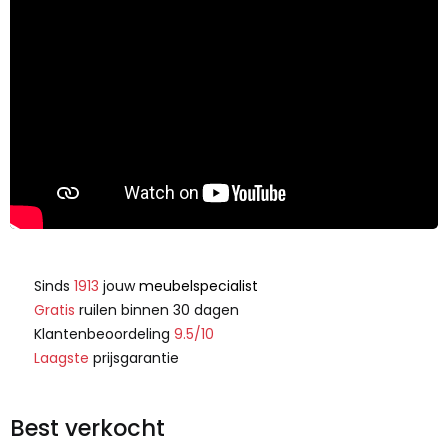
Sinds
1913
jouw
meubelspecialist
Gratis
ruilen binnen 30 dagen
Klantenbeoordeling
9.5/10
Laagste
prijsgarantie
Best verkocht