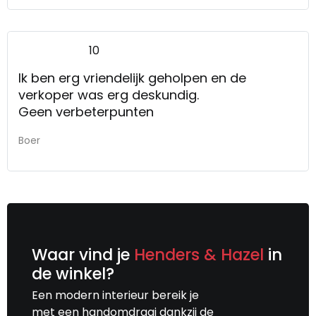
10
Ik ben erg vriendelijk geholpen en de
verkoper was erg deskundig.
Geen verbeterpunten
Boer
Waar vind je
Henders & Hazel
in
de winkel?
Een modern interieur bereik je
met een handomdraai dankzij de