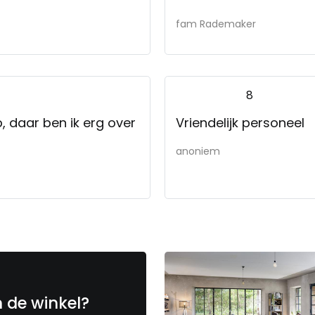
fam Rademaker
8
b, daar ben ik erg over
Vriendelijk personeel
anoniem
n de winkel?