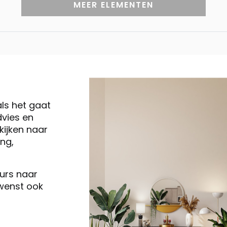
MEER ELEMENTEN
als het gaat
vies en
ijken naar
ng,
eurs naar
 wenst ook