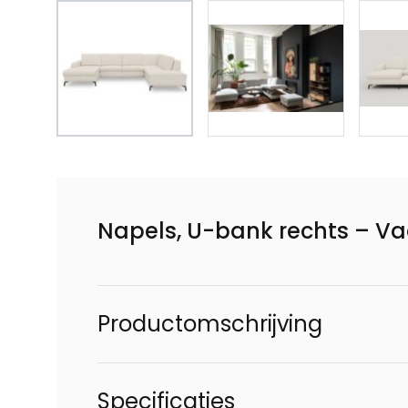
Napels, U-bank rechts – V
Productomschrijving
Specificaties