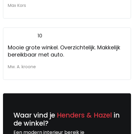
stofkeuze was geen bezwaar.
Max Kors
10
Mooie grote winkel. Overzichtelijk. Makkelijk
bereikbaar met auto.
Mw. A. kroone
Waar vind je
Henders & Hazel
in
de winkel?
Een modern interieur bereik je