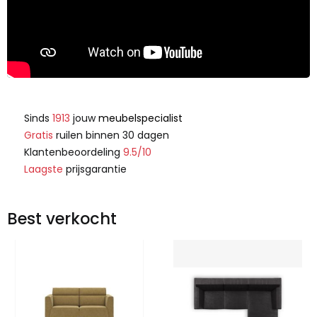
Sinds
1913
jouw
meubelspecialist
Gratis
ruilen binnen 30 dagen
Klantenbeoordeling
9.5/10
Laagste
prijsgarantie
Best verkocht