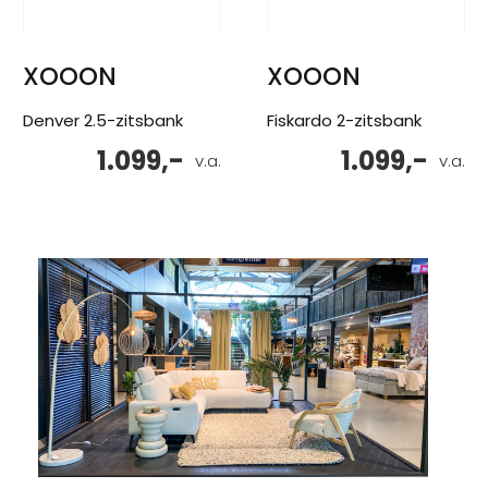
XOOON
XOOON
Denver 2.5-zitsbank
Fiskardo 2-zitsbank
1.099,-
1.099,-
v.a.
v.a.