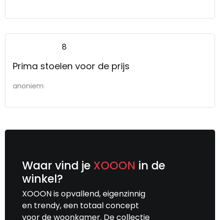
8
Prima stoelen voor de prijs
anoniem
Waar vind je
XOOON
in de
winkel?
XOOON is opvallend, eigenzinnig
en trendy, een totaal concept
voor de woonkamer. De collectie