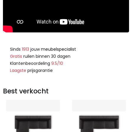
Sinds
1913
jouw
meubelspecialist
Gratis
ruilen binnen 30 dagen
Klantenbeoordeling
9.5/10
Laagste
prijsgarantie
Best verkocht