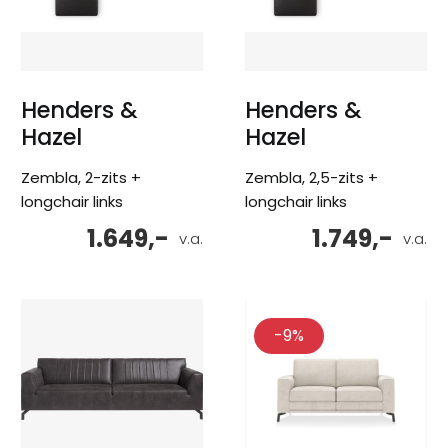
Henders &
Henders &
Hazel
Hazel
Zembla, 2-zits +
Zembla, 2,5-zits +
longchair links
longchair links
1.649,-
1.749,-
v.a.
v.a.
-9%