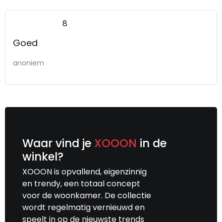
8
Goed
anoniem
Waar vind je
XOOON
in de
winkel?
XOOON is opvallend, eigenzinnig
en trendy, een totaal concept
voor de woonkamer. De collectie
wordt regelmatig vernieuwd en
speelt in op de nieuwste trends