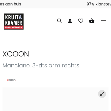
Interieuradvies aan huis
person
favorite_border
shopping_basket
XOOON
Manciano, 3-zits arm rechts