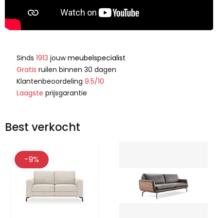
Sinds
1913
jouw
meubelspecialist
Gratis
ruilen binnen 30 dagen
Klantenbeoordeling
9.5/10
Laagste
prijsgarantie
Best verkocht
-9%