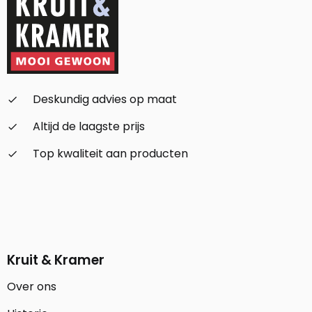
Deskundig advies op maat
check_small
Altijd de laagste prijs
check_small
Top kwaliteit aan producten
check_small
Kruit & Kramer
Over ons