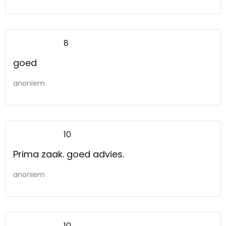
8
goed
anoniem
10
Prima zaak. goed advies.
anoniem
10