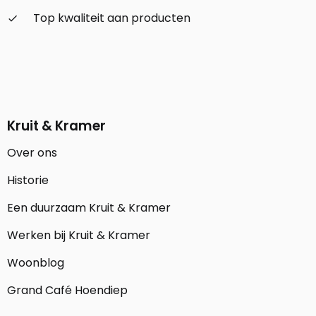
Top kwaliteit aan producten
check_small
Kruit & Kramer
Over ons
Historie
Een duurzaam Kruit & Kramer
Werken bij Kruit & Kramer
Woonblog
Grand Café Hoendiep