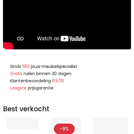
Sinds
1913
jouw
meubelspecialist
Gratis
ruilen binnen 30 dagen
Klantenbeoordeling
9.5/10
Laagste
prijsgarantie
Best verkocht
-9%