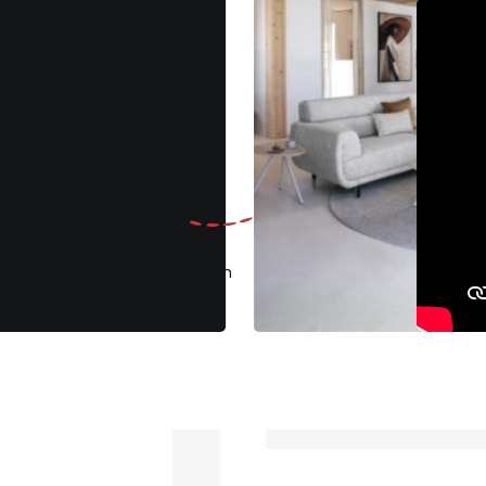
Gratis
ruilen binnen 30 dagen
Klantenbeoo