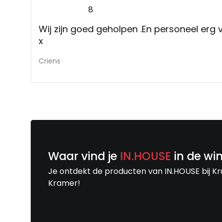
8
Wij zijn goed geholpen .En personeel erg v
x
Criens
Waar vind je
IN.HOUSE
in de wi
Je ontdekt de producten van IN.HOUSE bij Kr
Kramer!