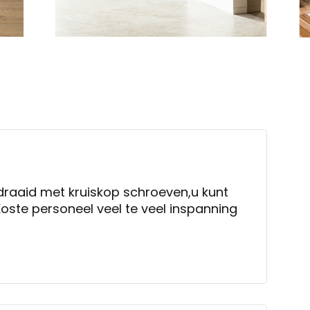
draaid met kruiskop schroeven,u kunt
Koste personeel veel te veel inspanning