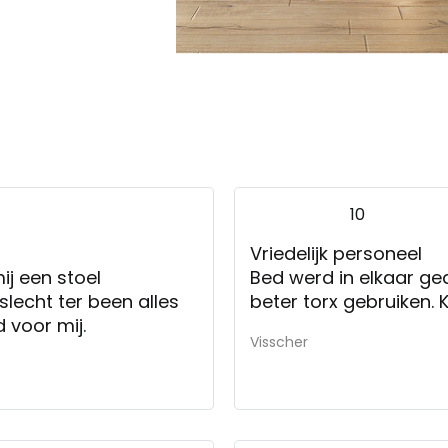
10
Vriedelijk personeel
j een stoel
Bed werd in elkaar ge
slecht ter been alles
beter torx gebruiken. 
 voor mij.
Visscher