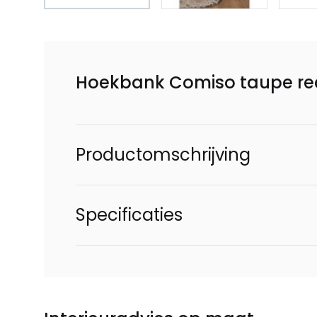
Hoekbank Comiso taupe re
Productomschrijving
Specificaties