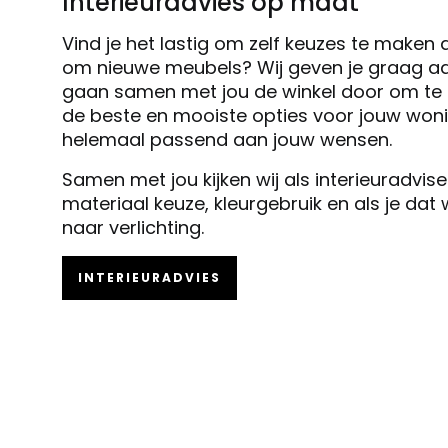
Interieuradvies op maat
Vind je het lastig om zelf keuzes te maken 
om nieuwe meubels? Wij geven je graag ad
gaan samen met jou de winkel door om te k
de beste en mooiste opties voor jouw woni
helemaal passend aan jouw wensen.
Samen met jou kijken wij als interieuradvis
materiaal keuze, kleurgebruik en als je dat
naar verlichting.
INTERIEURADVIES