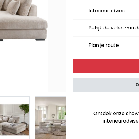
Interieuradvies
Bekijk de video van d
Plan je route
Alternative:
O
Ontdek onze showro
interieuradvise