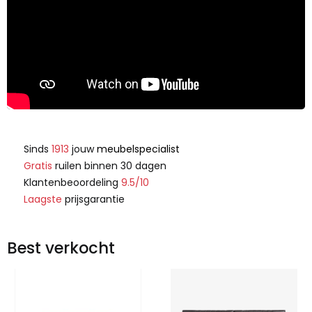
Sinds
1913
jouw
meubelspecialist
Gratis
ruilen binnen 30 dagen
Klantenbeoordeling
9.5/10
Laagste
prijsgarantie
Best verkocht