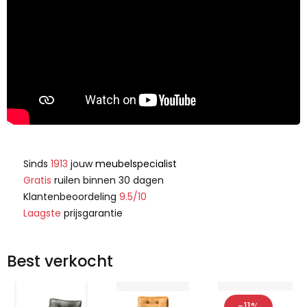
Sinds
1913
jouw
meubelspecialist
Gratis
ruilen binnen 30 dagen
Klantenbeoordeling
9.5/10
Laagste
prijsgarantie
Best verkocht
-11%