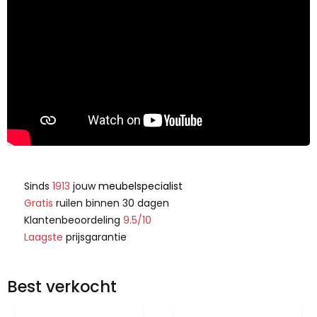
Sinds
1913
jouw
meubelspecialist
Gratis
ruilen binnen 30 dagen
Klantenbeoordeling
9.5/10
Laagste
prijsgarantie
Best verkocht