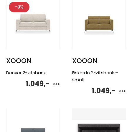
-9%
XOOON
XOOON
Denver 2-zitsbank
Fiskardo 2-zitsbank –
small
1.049,-
v.a.
1.049,-
v.a.