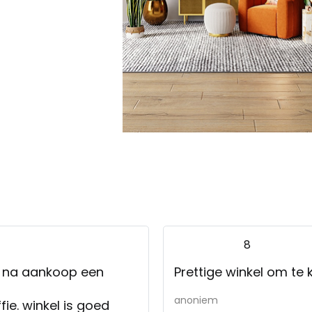
8
jk na aankoop een
Prettige winkel om te 
anoniem
fie. winkel is goed