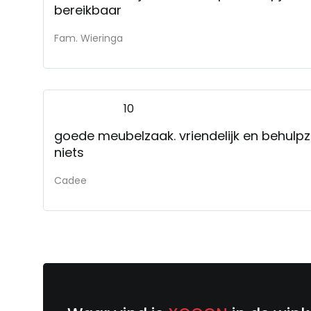
bereikbaar
Fam. Wieringa
10
goede meubelzaak. vriendelijk en behul
niets
Cadee