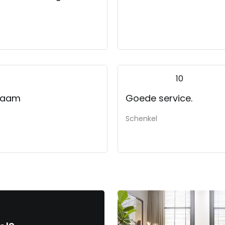
10
pzaam
Goede service.
Schenkel