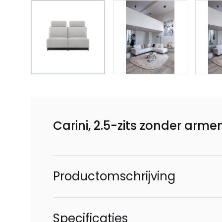
Carini, 2.5-zits zonder armen
Productomschrijving
Specificaties