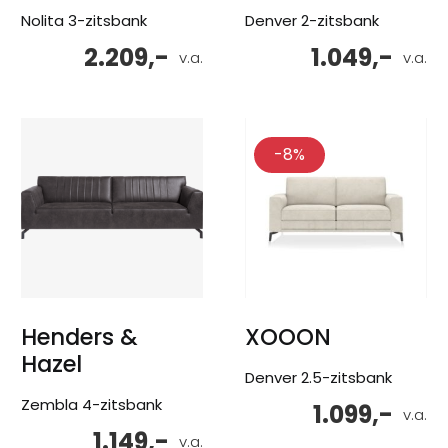
Nolita 3-zitsbank
Denver 2-zitsbank
2.209,-
1.049,-
v.a.
v.a.
-8%
Henders &
XOOON
Hazel
Denver 2.5-zitsbank
Zembla 4-zitsbank
1.099,-
v.a.
1.149,-
v.a.