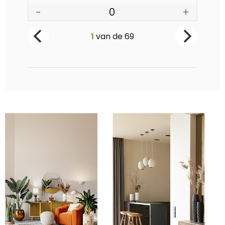
-
0
+
-
1
van de
69