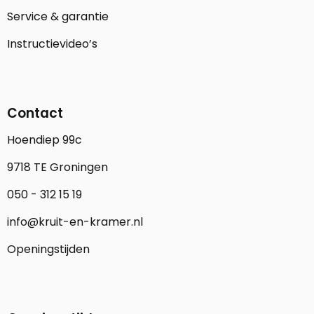
Service & garantie
Instructievideo’s
Contact
Hoendiep 99c
9718 TE Groningen
050 - 312 15 19
info@kruit-en-kramer.nl
Openingstijden