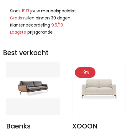
Sinds
1913
jouw
meubelspecialist
Gratis
ruilen binnen 30 dagen
Klantenbeoordeling
9.5/10
Laagste
prijsgarantie
Best verkocht
-9%
Baenks
XOOON