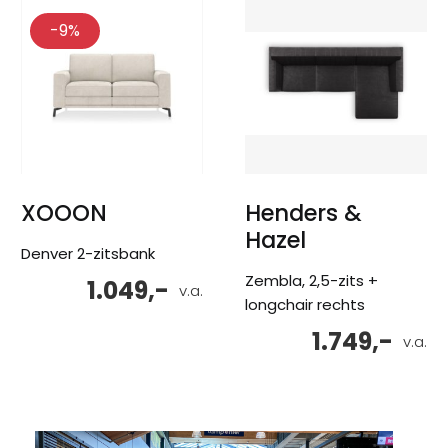
-9%
XOOON
Henders &
Hazel
Denver 2-zitsbank
Zembla, 2,5-zits +
1.049,-
v.a.
longchair rechts
1.749,-
v.a.