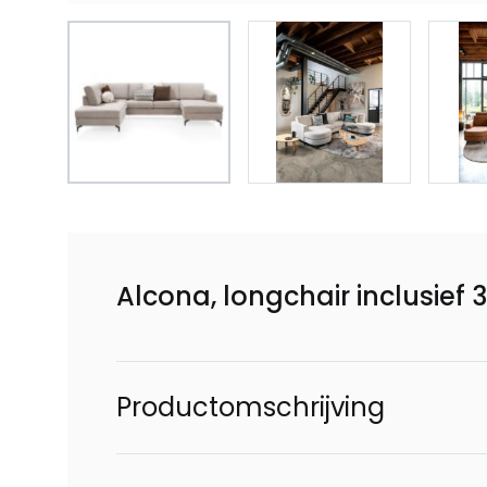
Alcona, longchair inclusief
Productomschrijving