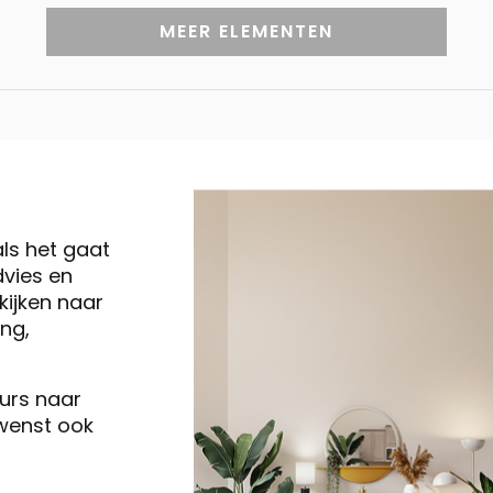
MEER ELEMENTEN
als het gaat
vies en
ijken naar
ng,
eurs naar
 wenst ook