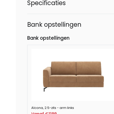
Specificaties
Bank opstellingen
Bank opstellingen
Alcona, 2.5-zits - arm links
Vanaf €1199