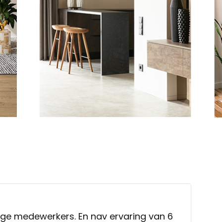
dige medewerkers. En nav ervaring van 6