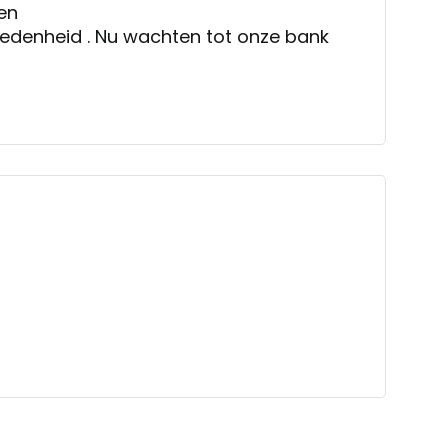
eden
vredenheid . Nu wachten tot onze bank