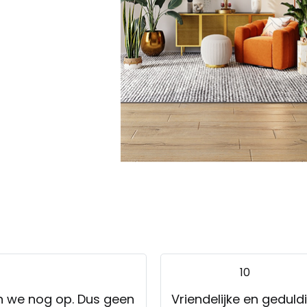
10
n we nog op. Dus geen
Vriendelijke en gedul