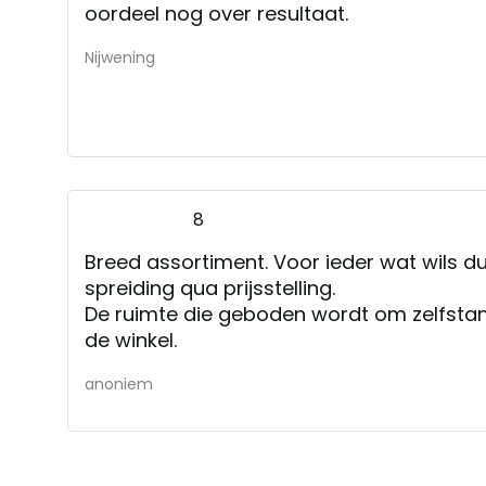
oordeel nog over resultaat.
Nijwening
8
Breed assortiment. Voor ieder wat wils d
spreiding qua prijsstelling.
De ruimte die geboden wordt om zelfstand
de winkel.
anoniem