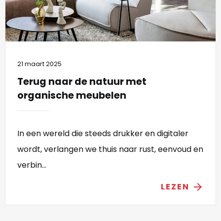
21 maart 2025
Terug naar de natuur met
organische meubelen
In een wereld die steeds drukker en digitaler
wordt, verlangen we thuis naar rust, eenvoud en
verbin...
LEZEN
arrow_forward