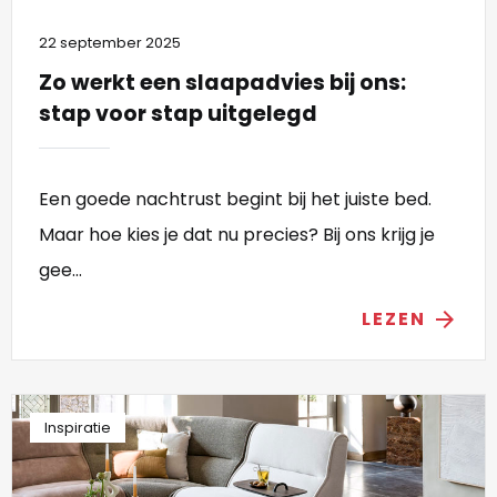
22 september 2025
Zo werkt een slaapadvies bij ons:
stap voor stap uitgelegd
Een goede nachtrust begint bij het juiste bed.
Maar hoe kies je dat nu precies? Bij ons krijg je
gee...
LEZEN
arrow_forward
Inspiratie