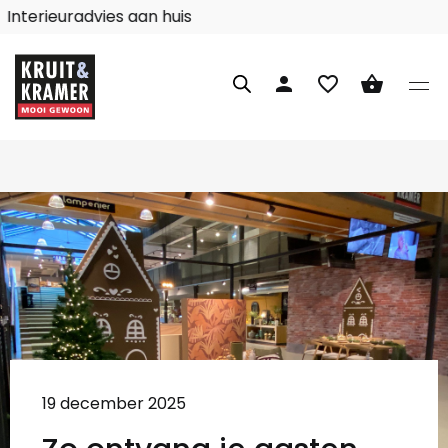
Interieuradvies aan huis
person
favorite_border
shopping_basket
19 december 2025