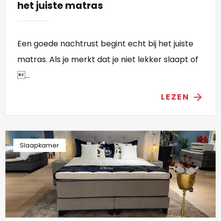
het juiste matras
Een goede nachtrust begint echt bij het juiste
matras. Als je merkt dat je niet lekker slaapt of
...
LEZEN
arrow_forward
Slaapkamer