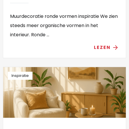
Muurdecoratie ronde vormen inspiratie We zien
steeds meer organische vormen in het
interieur. Ronde ...
LEZEN
arrow_forward
Inspiratie