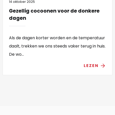
14 oktober 2025
Gezellig cocoonen voor de donkere
dagen
Als de dagen korter worden en de temperatuur
daalt, trekken we ons steeds vaker terug in huis.
De wo...
LEZEN
arrow_forward