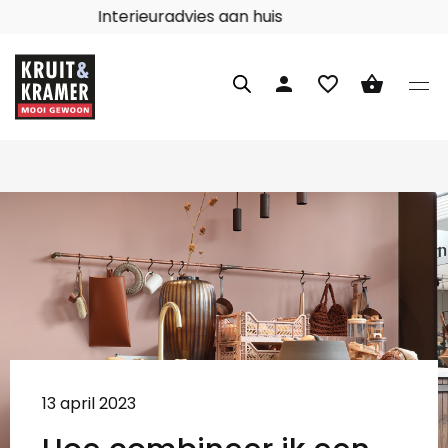
Interieuradvies aan huis
person
favorite_border
shopping_basket
13 april 2023