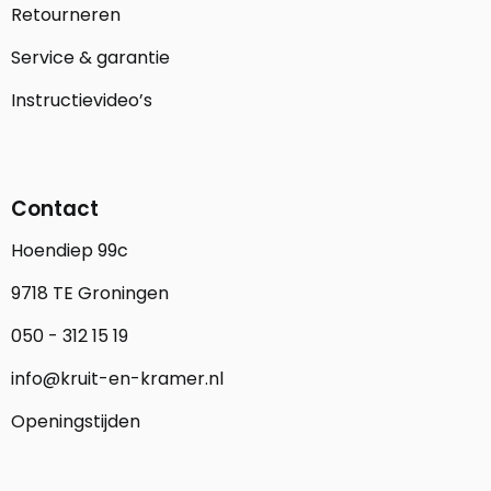
Retourneren
Service & garantie
Instructievideo’s
Contact
Hoendiep 99c
9718 TE Groningen
050 - 312 15 19
info@kruit-en-kramer.nl
Openingstijden