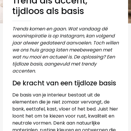
Trend als accent,
tijdloos als basis
Trends komen en gaan. Wat vandaag dé
wooninspiratie is op Instagram, kan volgend
jaar alweer gedateerd aanvoelen. Toch willen
we ons huis graag laten meebewegen met
wat nu mooi en actueel is. De oplossing? Een
tijdloze basis, aangevuld met trendy
accenten.
De kracht van een tijdloze basis
De basis van je interieur bestaat uit de
elementen die je niet zomaar vervangt, de
bank, eettafel, kast, vloer of het bed. Juist hier
loont het om te kiezen voor rust, kwaliteit en
neutrale vormen. Denk aan natuurlijke
materialen, rustige kleuren en ontwerpen die