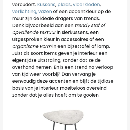
veroudert.
Kussens
,
plaids
,
vloerkleden
,
verlichting,
vazen
of een accentkleur op de
muur zijn de ideale dragers van trends.
Denk bijvoorbeeld aan een
trendy stof of
opvallende textuur
in sierkussens, een
uitgesproken kleur in accessoires of een
organische vorm
in een bijzettafel of lamp.
Juist dit soort items geven je interieur een
eigentijdse uitstraling, zonder dat ze de
overhand nemen. En is een trend na verloop
van tijd weer voorbij? Dan vervang je
eenvoudig deze accenten en blijft de tijdloze
basis van je interieur moeiteloos overeind
zonder dat je alles hoeft om te gooien.