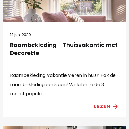
18 juni 2020
Raambekleding – Thuisvakantie met
Decorette
Raambekleding Vakantie vieren in huis? Pak de
raambekleding eens aan! Wij laten je de 3
meest popula...
LEZEN
arrow_forward