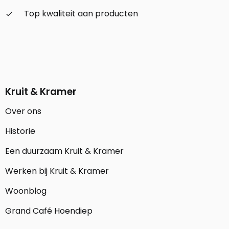
Top kwaliteit aan producten
check_small
Kruit & Kramer
Over ons
Historie
Een duurzaam Kruit & Kramer
Werken bij Kruit & Kramer
Woonblog
Grand Café Hoendiep