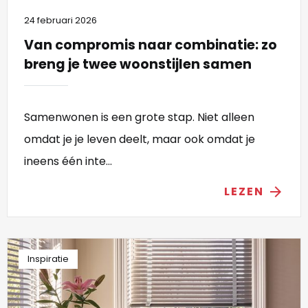
24 februari 2026
Van compromis naar combinatie: zo
breng je twee woonstijlen samen
Samenwonen is een grote stap. Niet alleen
omdat je je leven deelt, maar ook omdat je
ineens één inte...
LEZEN
arrow_forward
Inspiratie