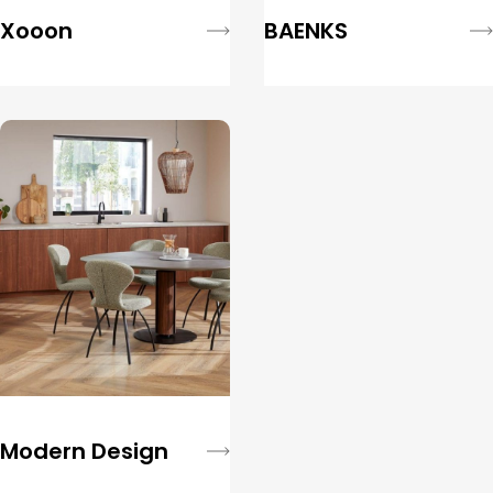
Xooon
BAENKS
Modern Design