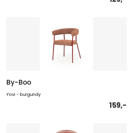
By-Boo
Yovi - burgundy
159,-