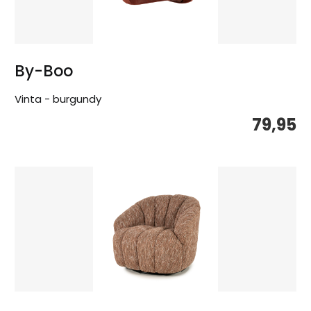
By-Boo
Vinta - burgundy
79,95