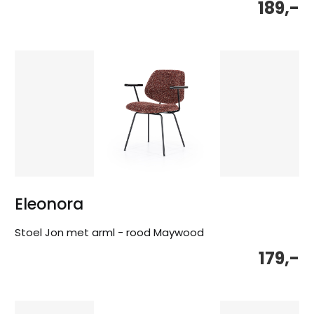
189,-
Eleonora
Stoel Jon met arml - rood Maywood
179,-