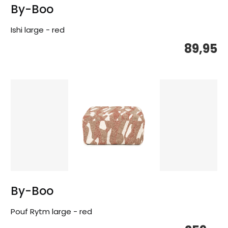
By-Boo
Ishi large - red
89,95
By-Boo
Pouf Rytm large - red