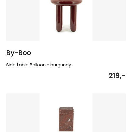
By-Boo
Side table Balloon - burgundy
219,-