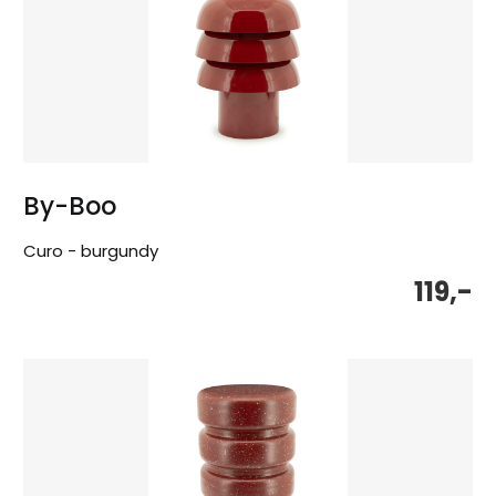
By-Boo
Curo - burgundy
119,-