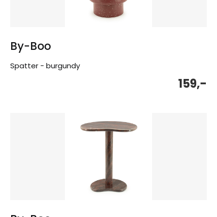
By-Boo
Spatter - burgundy
159,-