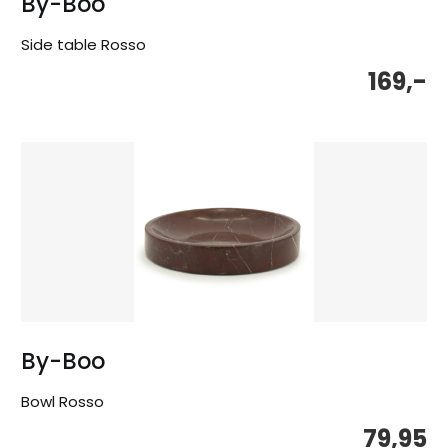
By-Boo
Side table Rosso
169,-
By-Boo
Bowl Rosso
79,95