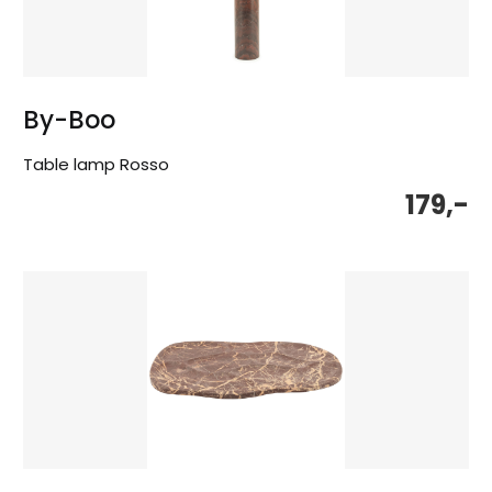
By-Boo
Table lamp Rosso
179,-