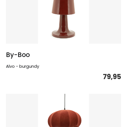
By-Boo
Alvo - burgundy
79,95