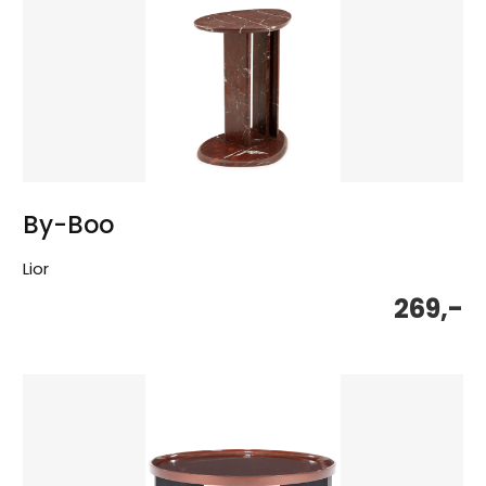
By-Boo
Lior
269,-