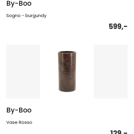
By-Boo
Sogno - burgundy
599,-
By-Boo
Vase Rosso
129,-