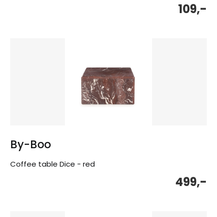
109,-
By-Boo
Coffee table Dice - red
499,-