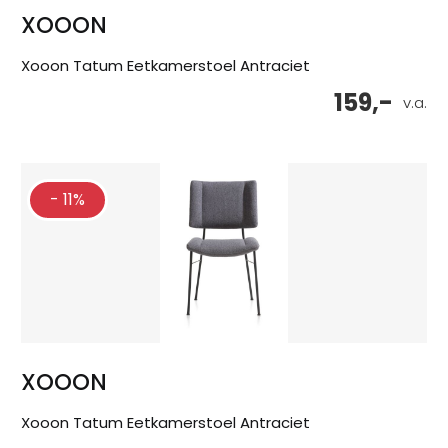
XOOON
Xooon Tatum Eetkamerstoel Antraciet
159,-
v.a.
- 11%
XOOON
Xooon Tatum Eetkamerstoel Antraciet