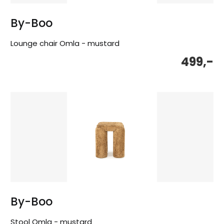
By-Boo
Lounge chair Omla - mustard
499,-
By-Boo
Stool Omla - mustard