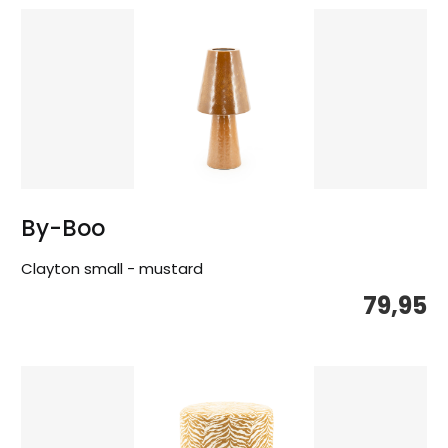
By-Boo
Clayton small - mustard
79,95