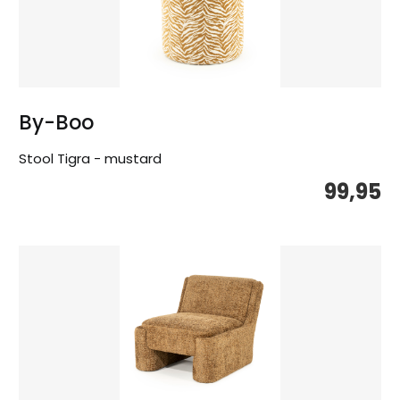
By-Boo
Stool Tigra - mustard
99,95