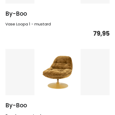
By-Boo
Vase Loopa 1 - mustard
79,95
By-Boo