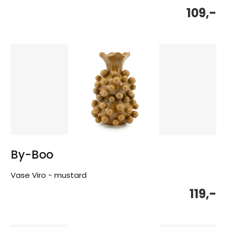
109,-
By-Boo
Vase Viro - mustard
119,-