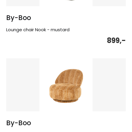
By-Boo
Lounge chair Nook - mustard
899,-
By-Boo