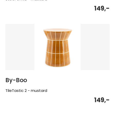
149,-
By-Boo
TileTastic 2 - mustard
149,-