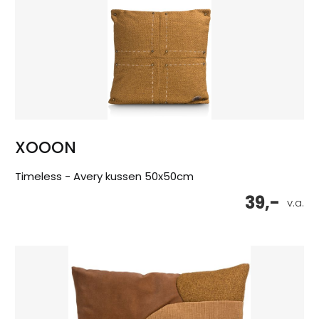
XOOON
Timeless - Avery kussen 50x50cm
39,-
v.a.