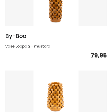
By-Boo
Vase Loopa 2 - mustard
79,95