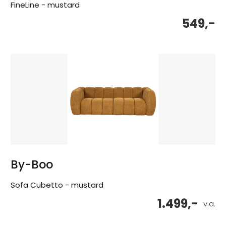
FineLine - mustard
549,-
By-Boo
Sofa Cubetto - mustard
1.499,-
v.a.