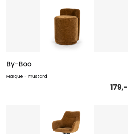
By-Boo
Marque - mustard
179,-