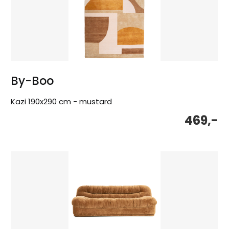
By-Boo
Kazi 190x290 cm - mustard
469,-