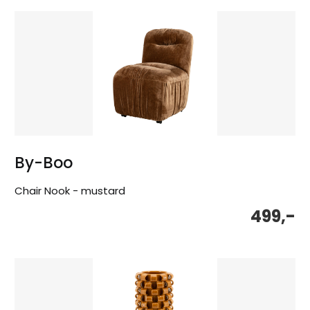
By-Boo
Chair Nook - mustard
499,-