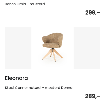
Bench Omla - mustard
299,-
Eleonora
Stoel Connor naturel - mosterd Donna
289,-