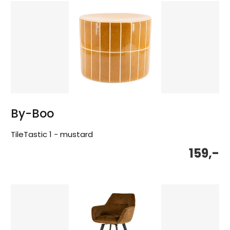
By-Boo
TileTastic 1 - mustard
159,-