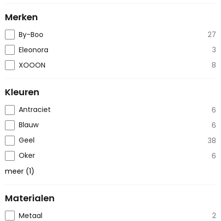
Merken
By-Boo
27
Eleonora
3
XOOON
8
Kleuren
Antraciet
6
Blauw
6
Geel
38
Oker
6
meer
(
1
)
Materialen
Metaal
2