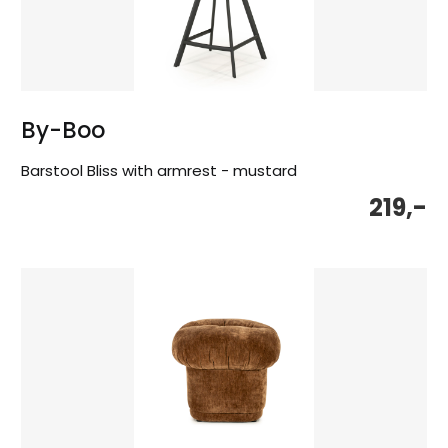
By-Boo
Barstool Bliss with armrest - mustard
219,-