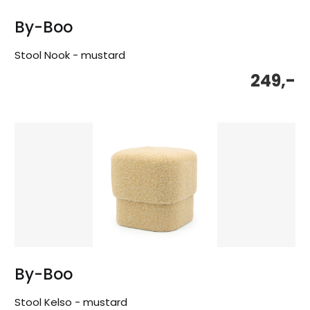
By-Boo
Stool Nook - mustard
249,-
By-Boo
Stool Kelso - mustard