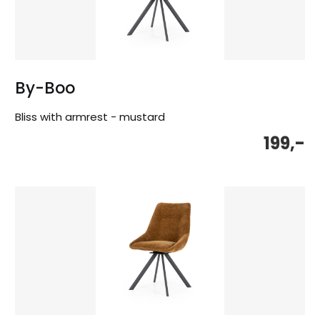
By-Boo
Bliss with armrest - mustard
199,-