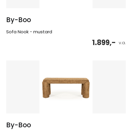
By-Boo
Sofa Nook - mustard
1.899,-
v.a.
By-Boo