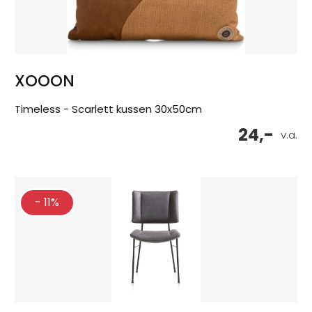
XOOON
Timeless - Scarlett kussen 30x50cm
24,-
v.a.
- 11%