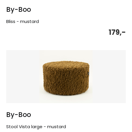
By-Boo
Bliss - mustard
179,-
By-Boo
Stool Vista large - mustard