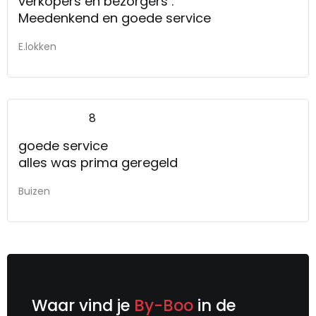
verkopers en bezorgers .
Meedenkend en goede service
E.lokken
8
goede service
alles was prima geregeld
Buizen
Waar vind je
By-Boo
in de