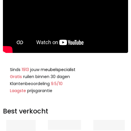
Sinds
1913
jouw
meubelspecialist
Gratis
ruilen binnen 30 dagen
Klantenbeoordeling
9.5/10
Laagste
prijsgarantie
Best verkocht