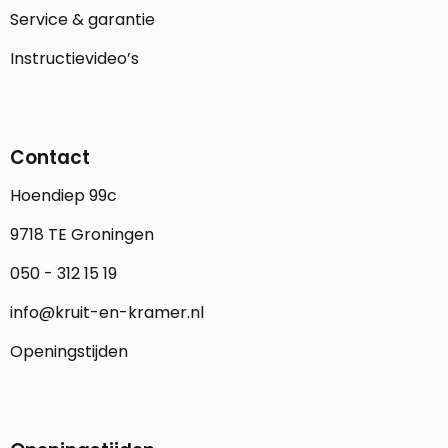
Service & garantie
Instructievideo’s
Contact
Hoendiep 99c
9718 TE Groningen
050 - 312 15 19
info@kruit-en-kramer.nl
Openingstijden