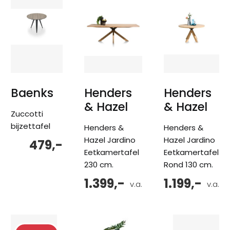
Baenks
Henders
Henders
& Hazel
& Hazel
Zuccotti
bijzettafel
Henders &
Henders &
Hazel Jardino
Hazel Jardino
479,-
Eetkamertafel
Eetkamertafel
230 cm.
Rond 130 cm.
1.399,-
1.199,-
v.a.
v.a.