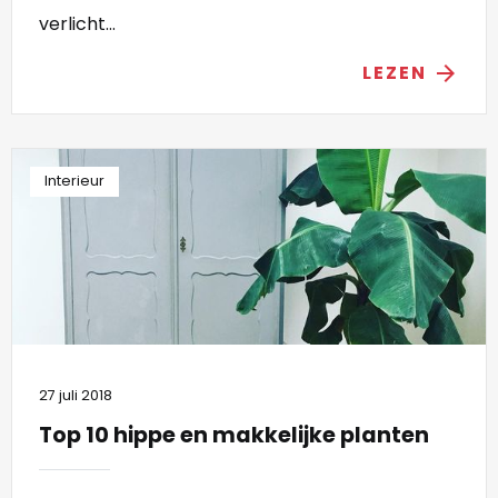
verlicht...
LEZEN
arrow_forward
Interieur
27 juli 2018
Top 10 hippe en makkelijke planten