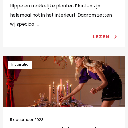
Hippe en makkelijke planten Planten zijn
helemaal hot in het interieur! Daarom zetten
wij speciaal ...
LEZEN
arrow_forward
Inspiratie
5 december 2023