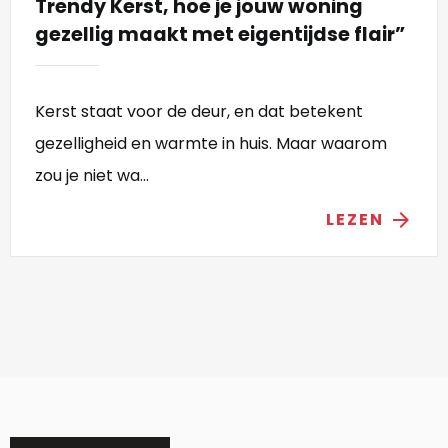
Trendy Kerst, hoe je jouw woning
gezellig maakt met eigentijdse flair”
Kerst staat voor de deur, en dat betekent
gezelligheid en warmte in huis. Maar waarom
zou je niet wa...
LEZEN
arrow_forward