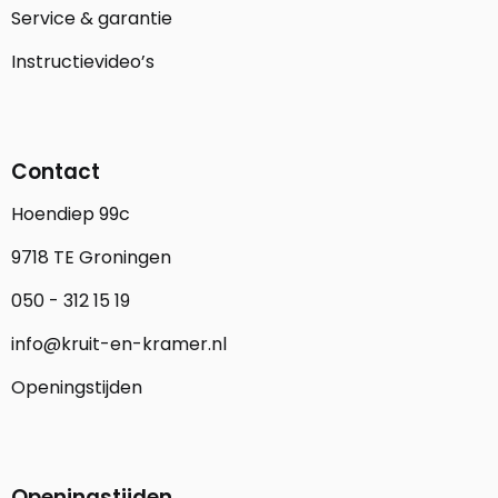
Service & garantie
Instructievideo’s
Contact
Hoendiep 99c
9718 TE Groningen
050 - 312 15 19
info@kruit-en-kramer.nl
Openingstijden
Openingstijden