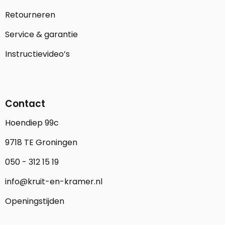
Retourneren
Service & garantie
Instructievideo’s
Contact
Hoendiep 99c
9718 TE Groningen
050 - 312 15 19
info@kruit-en-kramer.nl
Openingstijden