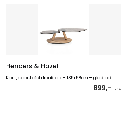
Henders & Hazel
Kiara, salontafel draaibaar – 135x58cm – glasblad
899,-
v.a.