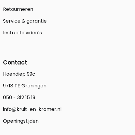
Retourneren
Service & garantie
Instructievideo’s
Contact
Hoendiep 99c
9718 TE Groningen
050 - 312 15 19
info@kruit-en-kramer.nl
Openingstijden