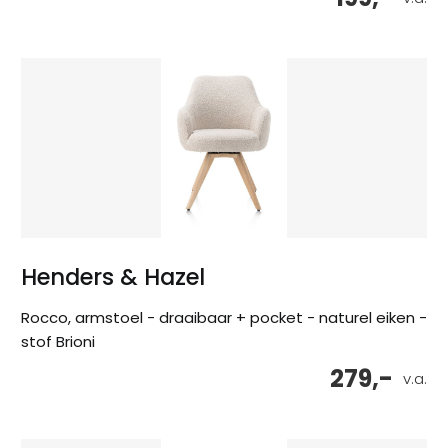
Henders & Hazel
Rocco, armstoel - draaibaar + pocket - naturel eiken -
stof Brioni
279,-
v.a.