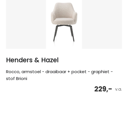
Henders & Hazel
Rocco, armstoel - draaibaar + pocket - graphiet -
stof Brioni
229,-
v.a.