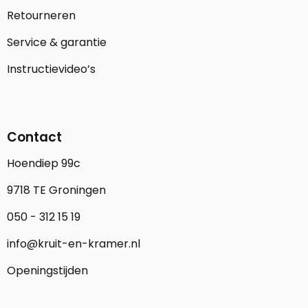
Retourneren
Service & garantie
Instructievideo’s
Contact
Hoendiep 99c
9718 TE Groningen
050 - 312 15 19
info@kruit-en-kramer.nl
Openingstijden