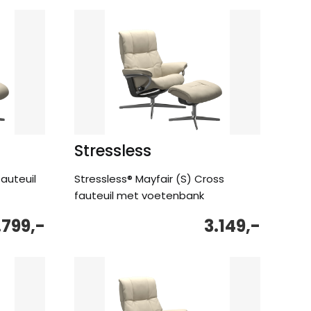
Stressless
fauteuil
Stressless® Mayfair (S) Cross
fauteuil met voetenbank
.799,-
3.149,-