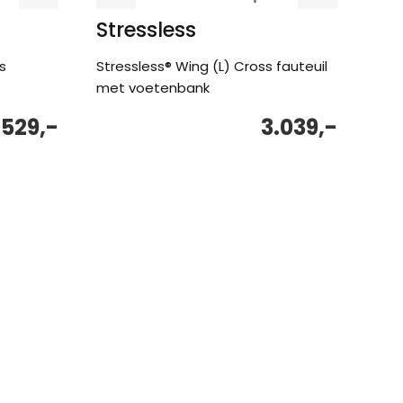
Stressless
s
Stressless® Wing (L) Cross fauteuil
met voetenbank
.529,-
3.039,-