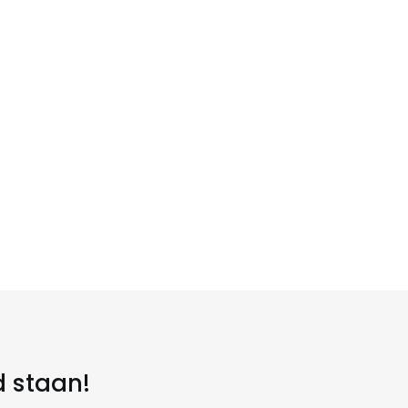
d staan!