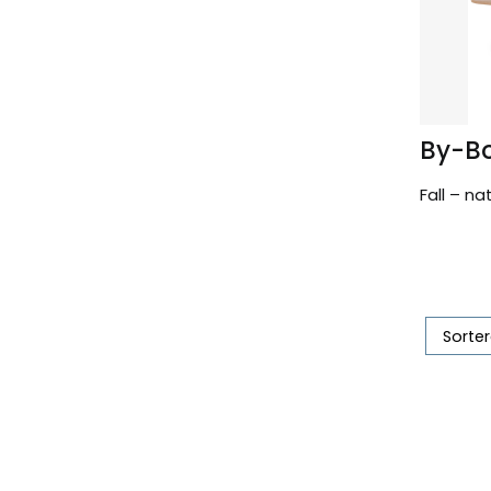
By-B
Fall – na