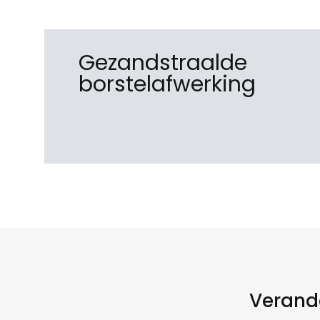
Gezandstraalde
borstelafwerking
Verande