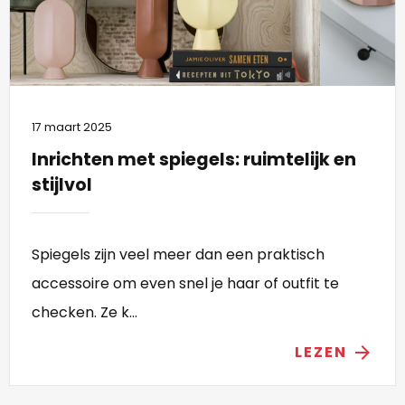
17 maart 2025
Inrichten met spiegels: ruimtelijk en
stijlvol
Spiegels zijn veel meer dan een praktisch
accessoire om even snel je haar of outfit te
checken. Ze k...
LEZEN
arrow_forward