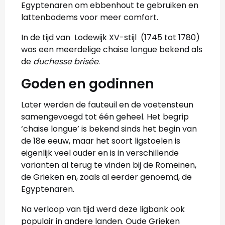
Egyptenaren om ebbenhout te gebruiken en
lattenbodems voor meer comfort.
In de tijd van Lodewijk XV-stijl (1745 tot 1780)
was een meerdelige chaise longue bekend als
de
duchesse brisée
.
Goden en godinnen
Later werden de fauteuil en de voetensteun
samengevoegd tot één geheel. Het begrip
‘chaise longue’ is bekend sinds het begin van
de 18e eeuw, maar het soort ligstoelen is
eigenlijk veel ouder en is in verschillende
varianten al terug te vinden bij de Romeinen,
de Grieken en, zoals al eerder genoemd, de
Egyptenaren.
Na verloop van tijd werd deze ligbank ook
populair in andere landen. Oude Grieken