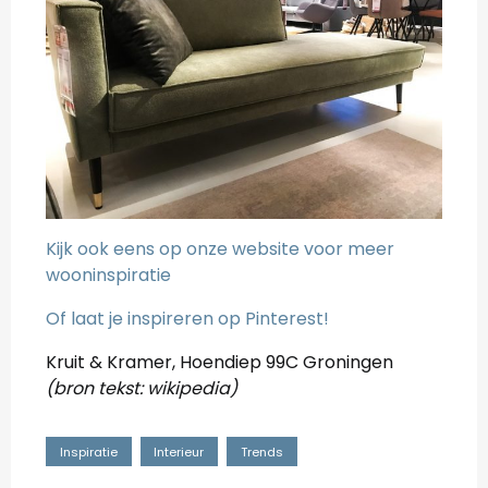
Kijk ook eens op onze website voor meer
wooninspiratie
Of laat je inspireren op Pinterest!
Kruit & Kramer, Hoendiep 99C Groningen
(bron tekst: wikipedia)
Inspiratie
Interieur
Trends