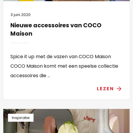
3 juni 2020
Nieuwe accessoires van COCO
Maison
Spice it up met de vazen van COCO Maison
COCO Maison komt met een speelse collectie
accessoires die ...
LEZEN
arrow_forward
Inspiratie