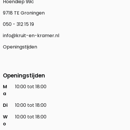
Hoendiep 99c
9718 TE Groningen
050 - 312 15 19
info@kruit-en-kramer.nl
Openingstijden
Openingstijden
M
10:00 tot 18:00
a
Di
10:00 tot 18:00
W
10:00 tot 18:00
o