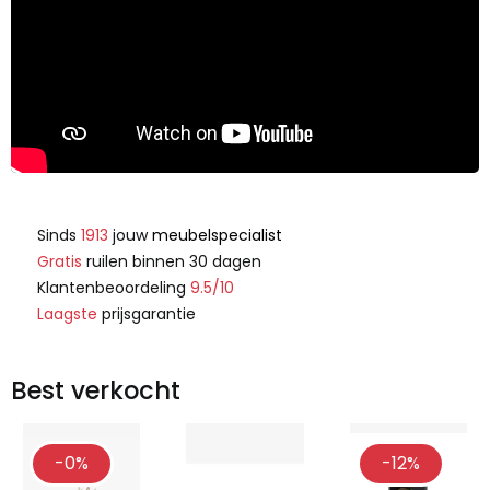
Sinds
1913
jouw
meubelspecialist
Gratis
ruilen binnen 30 dagen
Klantenbeoordeling
9.5/10
Laagste
prijsgarantie
Best verkocht
-0%
-12%