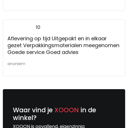
10
Aflevering op tijd Uitgepakt en in elkaar
gezet Verpakkingsmaterialen meegenomen
Goede service Goed advies
anoniem
Waar vind je
XOOON
in de
winkel?
XOOON is opvallend, eigenzinnig