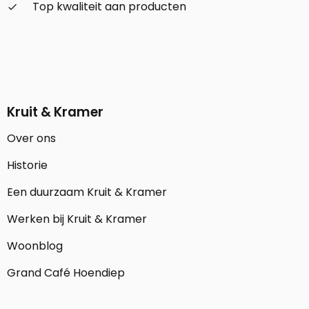
Top kwaliteit aan producten
check_small
Kruit & Kramer
Over ons
Historie
Een duurzaam Kruit & Kramer
Werken bij Kruit & Kramer
Woonblog
Grand Café Hoendiep